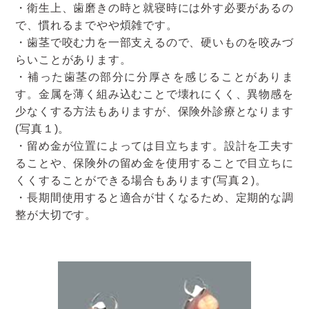
・衛生上、歯磨きの時と就寝時には外す必要があるの
で、慣れるまでやや煩雑です。
・歯茎で咬む力を一部支えるので、硬いものを咬みづ
らいことがあります。
・補った歯茎の部分に分厚さを感じることがありま
す。金属を薄く組み込むことで壊れにくく、異物感を
少なくする方法もありますが、保険外診療となります
(写真１)。
・留め金が位置によっては目立ちます。設計を工夫す
ることや、保険外の留め金を使用することで目立ちに
くくすることができる場合もあります(写真２)。
・長期間使用すると適合が甘くなるため、定期的な調
整が大切です。