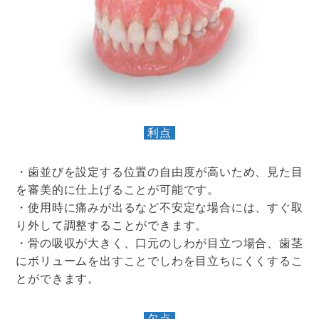
利点
・歯並びを設定する位置の自由度が高いため、見た目
を審美的に仕上げることが可能です。
・使用時に痛みが出るなど不安定な場合には、すぐ取
り外して調整することができます。
・骨の吸収が大きく、口元のしわが目立つ場合、歯茎
にボリュームを出すことでしわを目立ちにくくするこ
とができます。
欠点