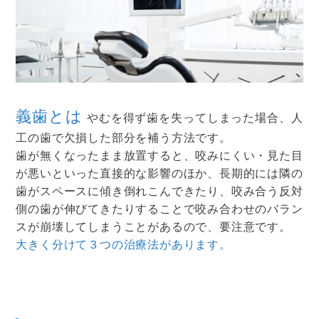
義歯とは
やむを得ず歯を失ってしまった場合、人
工の歯で欠損した部分を補う方法です。
歯が無くなったまま放置すると、咬みにくい・見た目
が悪いといった直接的な影響のほか、長期的には隣の
歯がスペースに傾き倒れこんできたり、咬み合う反対
側の歯が伸びてきたりすることで咬み合わせのバラン
スが崩壊してしまうことがあるので、要注意です。
大きく分けて３つの治療法があります。