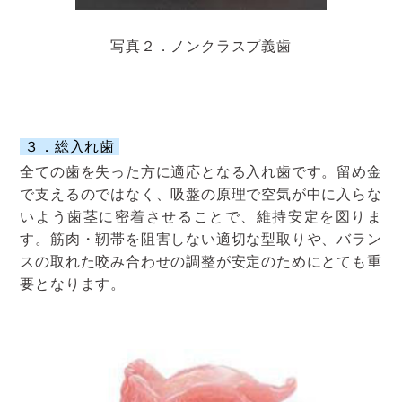
写真２．ノンクラスプ義歯
３．総入れ歯
全ての歯を失った方に適応となる入れ歯です。留め金
で支えるのではなく、吸盤の原理で空気が中に入らな
いよう歯茎に密着させることで、維持安定を図りま
す。筋肉・靭帯を阻害しない適切な型取りや、バラン
スの取れた咬み合わせの調整が安定のためにとても重
要となります。