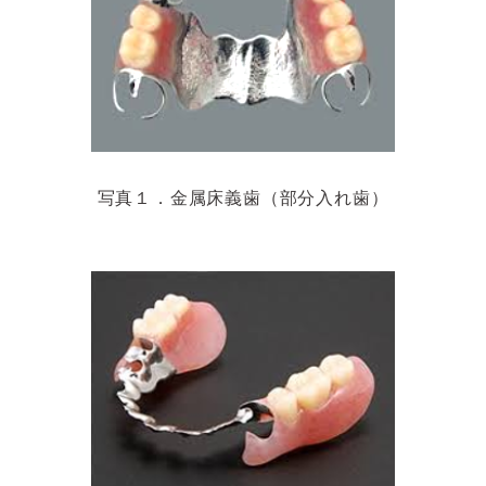
写真１．金属床義歯（部分入れ歯）