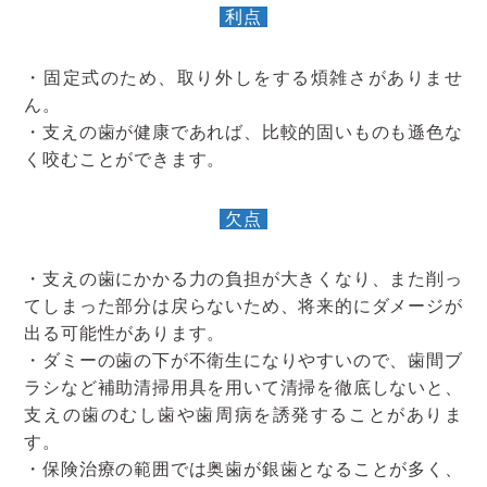
利点
・固定式のため、取り外しをする煩雑さがありませ
ん。
・支えの歯が健康であれば、比較的固いものも遜色な
く咬むことができます。
欠点
・支えの歯にかかる力の負担が大きくなり、また削っ
てしまった部分は戻らないため、将来的にダメージが
出る可能性があります。
・ダミーの歯の下が不衛生になりやすいので、歯間ブ
ラシなど補助清掃用具を用いて清掃を徹底しないと、
支えの歯のむし歯や歯周病を誘発することがありま
す。
・保険治療の範囲では奥歯が銀歯となることが多く、