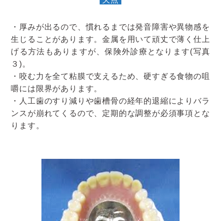
・厚みが出るので、慣れるまでは発音障害や異物感を
生じることがあります。金属を用いて頑丈で薄く仕上
げる方法もありますが、保険外診療となります(写真
３)。
・咬む力を全て粘膜で支えるため、硬すぎる食物の咀
嚼には限界があります。
・人工歯のすり減りや歯槽骨の経年的退縮によりバラ
ンスが崩れてくるので、定期的な調整が必須事項とな
ります。