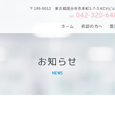
〒185-0012 東京都国分寺市本町1-7-3 KCVビ
042-320-64
tel.
ホーム
初診の方へ
医
お知らせ
NEWS