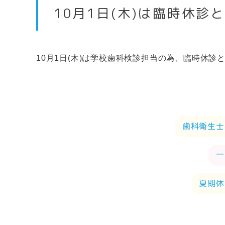
10月1日(木)は臨時休診
10月1日(木)は学校歯科検診担当の為、臨時休診
歯科衛生士
一
夏期休