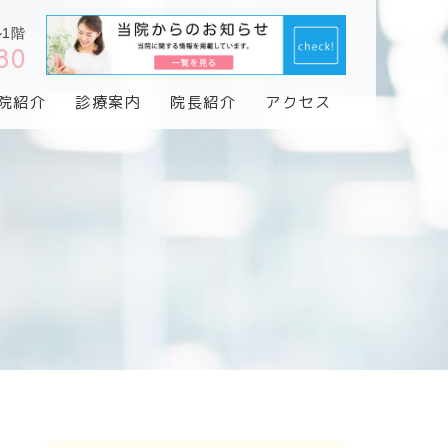
ル1階
80
院紹介
診療案内
院長紹介
アクセス